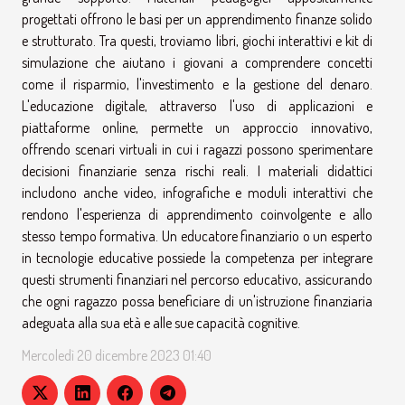
progettati offrono le basi per un apprendimento finanze solido
e strutturato. Tra questi, troviamo libri, giochi interattivi e kit di
simulazione che aiutano i giovani a comprendere concetti
come il risparmio, l'investimento e la gestione del denaro.
L'educazione digitale, attraverso l'uso di applicazioni e
piattaforme online, permette un approccio innovativo,
offrendo scenari virtuali in cui i ragazzi possono sperimentare
decisioni finanziarie senza rischi reali. I materiali didattici
includono anche video, infografiche e moduli interattivi che
rendono l'esperienza di apprendimento coinvolgente e allo
stesso tempo formativa. Un educatore finanziario o un esperto
in tecnologie educative possiede la competenza per integrare
questi strumenti finanziari nel percorso educativo, assicurando
che ogni ragazzo possa beneficiare di un'istruzione finanziaria
adeguata alla sua età e alle sue capacità cognitive.
Mercoledì 20 dicembre 2023 01:40