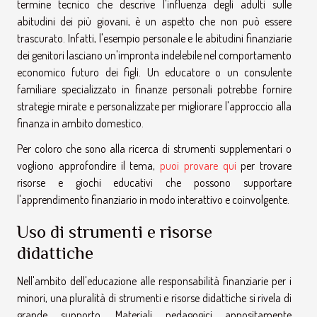
termine tecnico che descrive l'influenza degli adulti sulle
abitudini dei più giovani, è un aspetto che non può essere
trascurato. Infatti, l'esempio personale e le abitudini finanziarie
dei genitori lasciano un'impronta indelebile nel comportamento
economico futuro dei figli. Un educatore o un consulente
familiare specializzato in finanze personali potrebbe fornire
strategie mirate e personalizzate per migliorare l'approccio alla
finanza in ambito domestico.
Per coloro che sono alla ricerca di strumenti supplementari o
vogliono approfondire il tema,
puoi provare qui
per trovare
risorse e giochi educativi che possono supportare
l'apprendimento finanziario in modo interattivo e coinvolgente.
Uso di strumenti e risorse
didattiche
Nell'ambito dell'educazione alle responsabilità finanziarie per i
minori, una pluralità di strumenti e risorse didattiche si rivela di
grande supporto. Materiali pedagogici appositamente