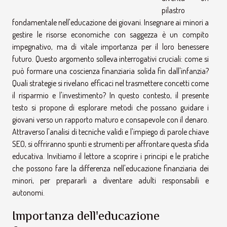
pilastro
fondamentale nell'educazione dei giovani. Insegnare ai minori a
gestire le risorse economiche con saggezza è un compito
impegnativo, ma di vitale importanza per il loro benessere
futuro. Questo argomento solleva interrogativi cruciali: come si
può formare una coscienza finanziaria solida fin dall'infanzia?
Quali strategie si rivelano efficaci nel trasmettere concetti come
il risparmio e l'investimento? In questo contesto, il presente
testo si propone di esplorare metodi che possano guidare i
giovani verso un rapporto maturo e consapevole con il denaro.
Attraverso l'analisi di tecniche validi e l'impiego di parole chiave
SEO, si offriranno spunti e strumenti per affrontare questa sfida
educativa. Invitiamo il lettore a scoprire i principi e le pratiche
che possono fare la differenza nell'educazione finanziaria dei
minori, per prepararli a diventare adulti responsabili e
autonomi.
Importanza dell'educazione