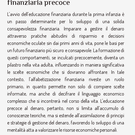
finanziaria precoce
L'avvio dell'educazione finanziaria durante la prima infanzia è
un passo determinante per lo sviluppo di una solida
consapevolezza finanziaria. Imparare a gestire il denaro
attraverso pratiche abitudini di risparmio e decisioni
economiche oculate sin dai primi anni di vita, pone le basi per
un futuro finanziario più sicuro e consapevole. La formazione di
questi comportamenti, se inculcati precocemente, diventa un
pilastro nella vita adulta, influenzando in maniera significativa
le scelte economiche che si dovranno affrontare. In tale
contesto, l'alfabetizzazione finanziaria riveste un ruolo
primario, in quanto permette non solo di compiere scelte
informate, ma anche di decifrare il linguaggio economico
complesso che si incontrerà nel corso della vita. L'educazione
precoce al denaro, pertanto, non si limita all'accumulo di
conoscenze teoriche, ma si estende all'assimilazione di principi
e strategie di gestione del denaro, favorendo lo sviluppo di una
mentalità atta a valorizzare le risorse economiche personali.