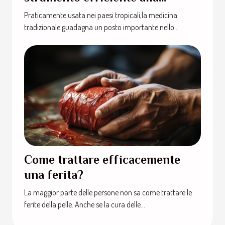
guarigione del covid-19
Praticamente usata nei paesi tropicali,la medicina
tradizionale guadagna un posto importante nello...
Come trattare efficacemente
una ferita?
La maggior parte delle persone non sa come trattare le
ferite della pelle. Anche se la cura delle...