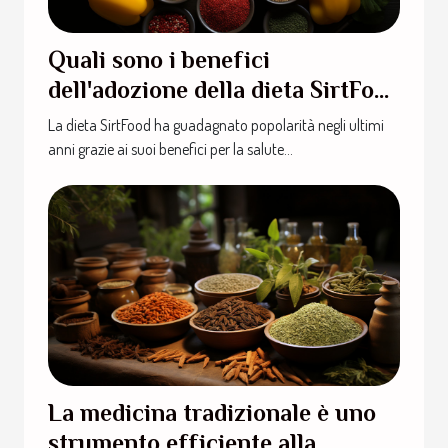
Quali sono i benefici
dell'adozione della dieta SirtFood
?
La dieta SirtFood ha guadagnato popolarità negli ultimi
anni grazie ai suoi benefici per la salute...
La medicina tradizionale è uno
strumento efficiente alla