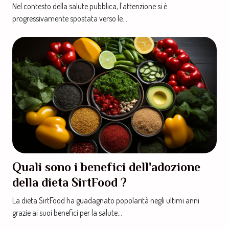
elettroniche
Nel contesto della salute pubblica, l'attenzione si è
progressivamente spostata verso le...
Quali sono i benefici dell'adozione
della dieta SirtFood ?
La dieta SirtFood ha guadagnato popolarità negli ultimi anni
grazie ai suoi benefici per la salute...