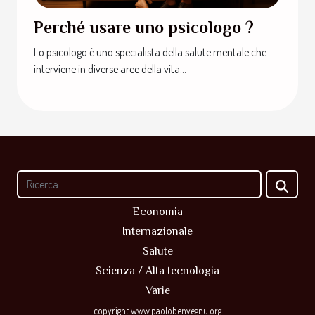
Perché usare uno psicologo ?
Lo psicologo è uno specialista della salute mentale che
interviene in diverse aree della vita...
Economia
Internazionale
Salute
Scienza / Alta tecnologia
Varie
copyright www.paolobenvegnu.org