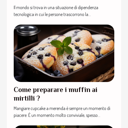
dispositivi elettrici
Il mondo si trova in una situazione di dipendenza
tecnologica in cui le persone trascorrono la...
Come preparare i muffin ai
mirtilli ?
Mangiare cupcake a merenda è sempre un momento di
piacere. È un momento molto conviviale, spesso...