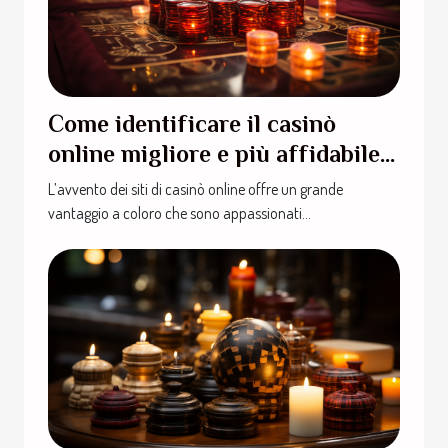
Come identificare il casinò
online migliore e più affidabile
senza commettere errori?
L’avvento dei siti di casinò online offre un grande
vantaggio a coloro che sono appassionati...