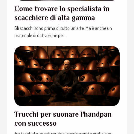
Come trovare lo specialista in
scacchiere di alta gamma
Gli scacchi sono prima di tutto un’arte. Ma è anche un
materiale di distrazione per...
Trucchi per suonare l'handpan
con successo
Tra i tanti strumenti musicali rassicuranti e pratici per