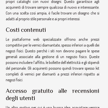
propri cataloghi con nuovi disegni. Questo garantisce agli
acquirenti di trovare sempre qualcosa di nuovo e interessante.
Con una scelta così ampia, è facile trovare un disegno che si
adatti al proprio stile personale e ai propri interessi.
Costi contenuti
Le piattaforme web specializzate offrono anche prezzi
competitivi per le vernici diamantate, spesso inferiori a quelli dei
negozi fisici. Questo perché i siti non devono pagare le spese
generali associate alla gestione di un negozio fisico. Queste
possono includere l’affitto, le bollette dell’elettricità e gli stipendi
del personale. Gli acquirenti possono quindi trovare spesso kit
completi di vernici per diamanti a prezzi inferiori rispetto ai
negozi fisici.
Accesso gratuito alle recensioni
degli utenti
Un altro motivo per cui è una buona idea acquistare vernice