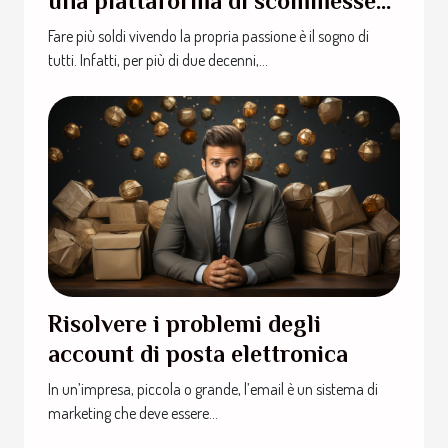
una piattaforma di scommesse
sportive
Fare più soldi vivendo la propria passione è il sogno di
tutti. Infatti, per più di due decenni,...
Risolvere i problemi degli
account di posta elettronica
In un’impresa, piccola o grande, l’email è un sistema di
marketing che deve essere...