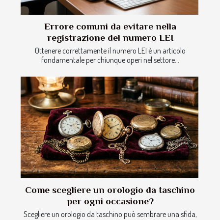
Errore comuni da evitare nella
registrazione del numero LEI
Ottenere correttamente il numero LEI è un articolo
fondamentale per chiunque operi nel settore...
Come scegliere un orologio da taschino
per ogni occasione?
Scegliere un orologio da taschino può sembrare una sfida,